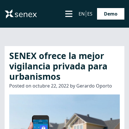
EN
ES
Demo
SENEX ofrece la mejor
vigilancia privada para
urbanismos
Posted on
octubre 22, 2022
by
Gerardo Oporto