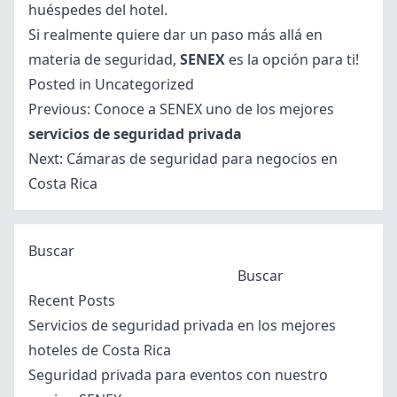
huéspedes del hotel.
Si realmente quiere dar un paso más allá en
materia de seguridad,
SENEX
es la opción para ti!
Posted in
Uncategorized
Navegación
Previous:
Conoce a SENEX uno de los mejores
de
servicios de seguridad privada
entradas
Next:
Cámaras de seguridad para negocios en
Costa Rica
Buscar
Buscar
Recent Posts
Servicios de seguridad privada en los mejores
hoteles de Costa Rica
Seguridad privada para eventos con nuestro