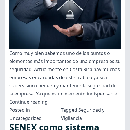
vigilancia
del
país.”
Como muy bien sabemos uno de los puntos o
elementos más importantes de una empresa es su
seguridad. Actualmente en Costa Rica hay muchas
empresas encargadas de este trabajo ya sea
supervisión chequeo y mantener la seguridad de
la empresa. Ya que es un elemento indispensable.
“SENEX
Continue reading
es
Posted in
Tagged
Seguridad y
la
Uncategorized
Vigilancia
SENEX como sistema
mejor