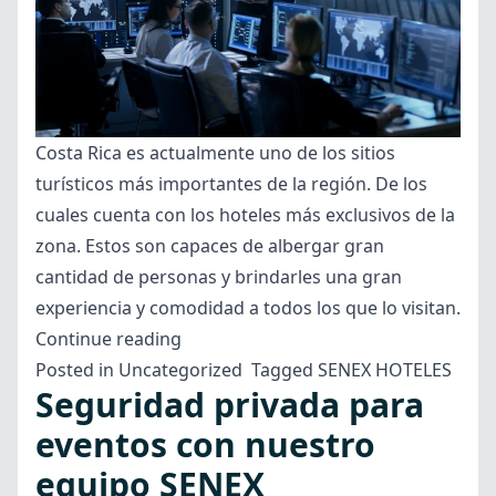
Costa Rica es actualmente uno de los sitios
turísticos más importantes de la región. De los
cuales cuenta con los hoteles más exclusivos de la
zona. Estos son capaces de albergar gran
cantidad de personas y brindarles una gran
experiencia y comodidad a todos los que lo visitan.
“Servicios
Continue reading
de
Posted in
Uncategorized
Tagged
SENEX HOTELES
Seguridad privada para
seguridad
privada
eventos con nuestro
en
equipo SENEX
los