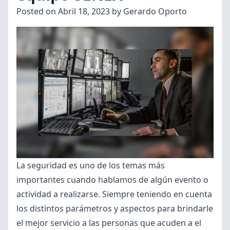
Posted on
Abril 18, 2023
by
Gerardo Oporto
mejores
hoteles
de
Costa
Rica”
La seguridad es uno de los temas más
importantes cuando hablamos de algún evento o
actividad a realizarse. Siempre teniendo en cuenta
los distintos parámetros y aspectos para brindarle
el mejor servicio a las personas que acuden a el