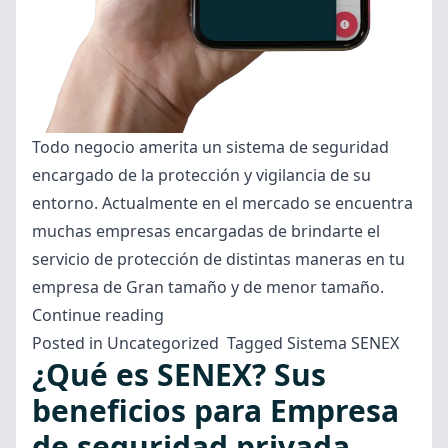
Todo negocio amerita un sistema de seguridad
encargado de la protección y vigilancia de su
entorno. Actualmente en el mercado se encuentra
muchas empresas encargadas de brindarte el
servicio de protección de distintas maneras en tu
empresa de Gran tamaño y de menor tamaño.
“Seguridad
Continue reading
privada
Posted in
Uncategorized
Tagged
Sistema SENEX
¿Qué es SENEX? Sus
para
empresas
beneficios para Empresa
SENEX,
de seguridad privada