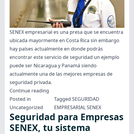
SENEX empresarial es una presa que se encuentra
ubicada mayormente en Costa Rica sin embargo
hay países actualmente en donde podrás
encontrar este servicio de seguridad un ejemplo
puede ser Nicaragua y Panamá siendo
actualmente una de las mejores empresas de
seguridad privada.
“SENEX
Continue reading
ofrece
Posted in
Tagged
SEGURIDAD
el
Uncategorized
EMPRESARIAL SENEX
Seguridad para Empresas
mejor
monitoreo
SENEX, tu sistema
de