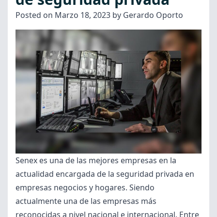
encargado
Posted on
Marzo 18, 2023
by
Gerardo Oporto
de
la
vigilancia
y
protección
de
tu
empresa”
Senex es una de las mejores empresas en la
actualidad encargada de la seguridad privada en
empresas negocios y hogares. Siendo
actualmente una de las empresas más
reconocidas a nivel nacional e internacional. Entre