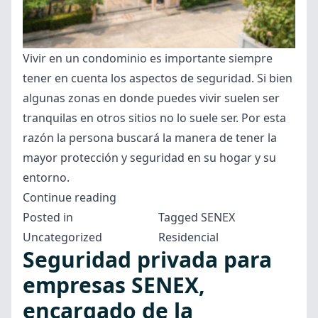
Vivir en un condominio es importante siempre
tener en cuenta los aspectos de seguridad. Si bien
algunas zonas en donde puedes vivir suelen ser
tranquilas en otros sitios no lo suele ser. Por esta
razón la persona buscará la manera de tener la
mayor protección y seguridad en su hogar y su
entorno.
“Seguridad
Continue reading
privada
Posted in
Tagged
SENEX
para
Uncategorized
Residencial
Seguridad privada para
condominios
con
empresas SENEX,
SENEX”
encargado de la