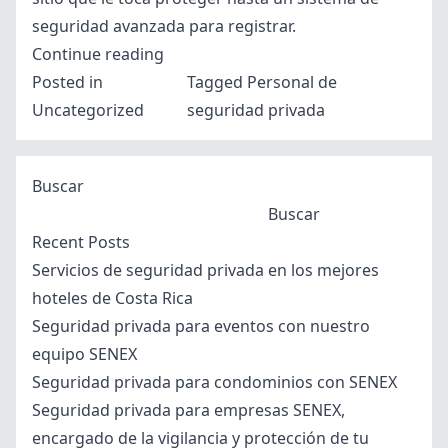
seguridad avanzada para registrar.
“Personal
Continue reading
de
Posted in
Tagged
Personal de
seguridad
Uncategorized
seguridad privada
privada
en
Buscar
nuestra
Buscar
empresa
Recent Posts
SENEX”
Servicios de seguridad privada en los mejores
hoteles de Costa Rica
Seguridad privada para eventos con nuestro
equipo SENEX
Seguridad privada para condominios con SENEX
Seguridad privada para empresas SENEX,
encargado de la vigilancia y protección de tu